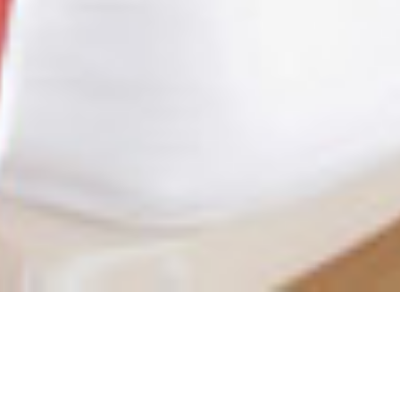
A NO SITE OFICIAL TUDO SÃO VA