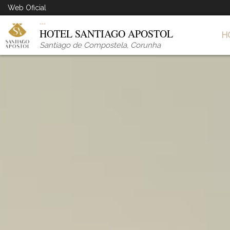
Web Oficial
HOTEL SANTIAGO APOSTOL
H
Santiago de Compostela
,
Corunha