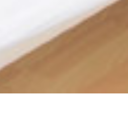
00
NTAGENS