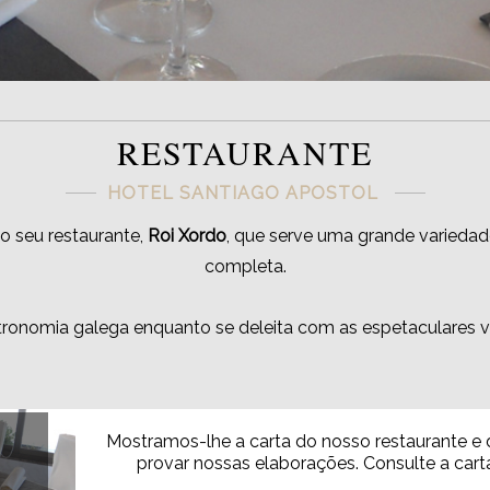
RESTAURANTE
HOTEL SANTIAGO APOSTOL
o seu restaurante,
Roi Xordo
, que serve uma grande variedad
completa.
tronomia galega enquanto se deleita com as espetaculares vis
Mostramos-lhe a carta do nosso restaurante e
provar nossas elaborações. Consulte a car