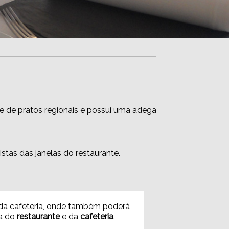
e de pratos regionais e possui uma adega
tas das janelas do restaurante.
 da cafeteria, onde também poderá
ta do
restaurante
e da
cafeteria
.