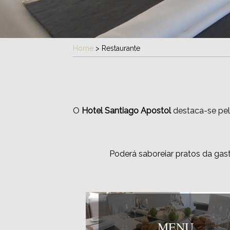
Home
>
Restaurante
O
Hotel Santiago Apostol
destaca-se pel
Poderá saboreiar pratos da gas
MENU