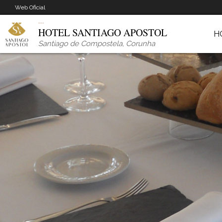
Web Oficial
HOTEL SANTIAGO APOSTOL
H
Santiago de Compostela
,
Corunha