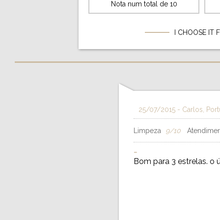
Nota num total de 10
I CHOOSE IT 
25/07/2015
- Carlos, Port
Limpeza
9/10
Atendimen
-
Bom para 3 estrelas. o 