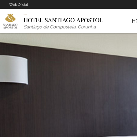
Web Oficial
HOTEL SANTIAGO APOSTOL
H
Santiago de Compostela
,
Corunha